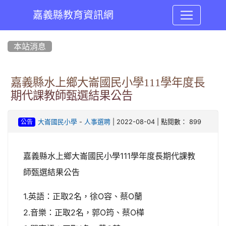
嘉義縣教育資訊網
:::
本站消息
嘉義縣水上鄉大崙國民小學111學年度長
期代課教師甄選結果公告
-
| 2022-08-04 | 點閱數： 899
大崙國民小學
人事選聘
公告
嘉義縣水上鄉大崙國民小學111學年度長期代課教
師甄選結果公告
1.英語：正取2名，徐O容、蔡O蘭
2.音樂：正取2名，郭O筠、蔡O樺