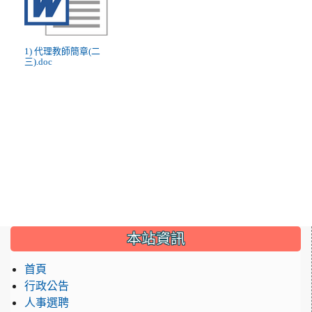
1) 代理教師簡章(二
三).doc
:::
本站資訊
首頁
行政公告
人事選聘