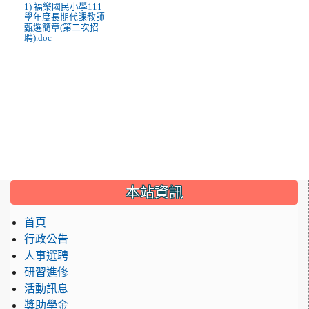
1) 福樂國民小學111
學年度長期代課教師
甄選簡章(第二次招
聘).doc
:::
本站資訊
首頁
行政公告
人事選聘
研習進修
活動訊息
獎助學金