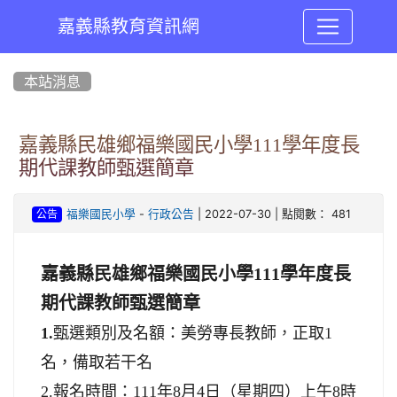
嘉義縣教育資訊網
:::
本站消息
嘉義縣民雄鄉福樂國民小學111學年度長
期代課教師甄選簡章
-
| 2022-07-30 | 點閱數： 481
福樂國民小學
行政公告
公告
嘉義縣民雄鄉福樂國民小學111學年度長
期代課教師甄選簡章
1.
甄選類別及名額：美勞專長教師
，
正取1
名，備取若干名
日（星期四）上午
2.報名時間：111年8月4
8
時