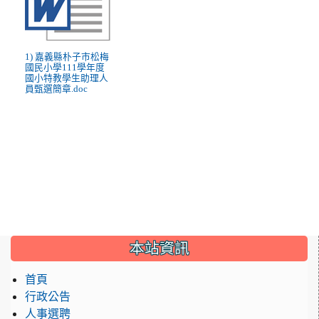
1) 嘉義縣朴子市松梅
國民小學111學年度
國小特教學生助理人
員甄選簡章.doc
:::
本站資訊
首頁
行政公告
人事選聘