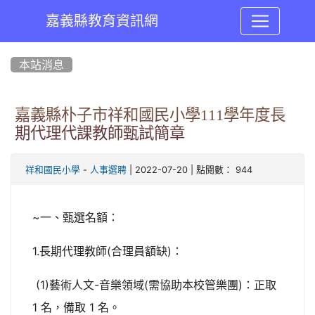
嘉義縣教育資訊網
:::
本站消息
嘉義縣朴子市祥和國民小學111學年度長
期代理代課教師甄試簡章
-
| 2022-07-20 | 點閱數： 944
祥和國民小學
人事選聘
~一、甄選名額：
1.長期代理教師(合理員額缺)：
(1)藝術人文-音樂領域(需協助本校管樂團)：正取
1 名，備取 1 名。