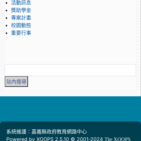
活動訊息
獎助學金
專案計畫
校園動態
重要行事
系統維護：嘉義縣政府教育網路中心
Powered by XOOPS 2.5.10 © 2001-2024
The XOOPS