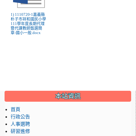
1) 1110720-1嘉義縣
朴子市祥和國民小學
111學年度長期代理
暨代課教師甄選簡
章-國小一般.docx
:::
本站資訊
首頁
行政公告
人事選聘
研習進修