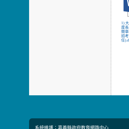
1)
度長
簡章
招考
任).
系統維護：嘉義縣政府教育網路中心