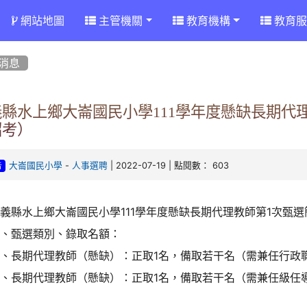
網站地圖
主管機關
教育機構
教育服
消息
義縣水上鄉大崙國民小學111學年度懸缺長期代
招考）
-
| 2022-07-19 | 點閱數： 603
大崙國民小學
人事選聘
告
義縣水上鄉大崙國民小學111學年度懸缺長期代理教師第1次甄
壹、甄選類別、錄取名額：
一、長期代理教師（懸缺）：正取1名，備取若干名（需兼任行政
二、長期代理教師（懸缺）：正取1名，備取若干名（需兼任級任