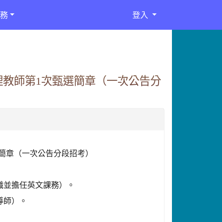
務
登入
理教師第1次甄選簡章（一次公告分
選簡章（一次公告分段招考）
職並擔任英文課務）。
導師）。