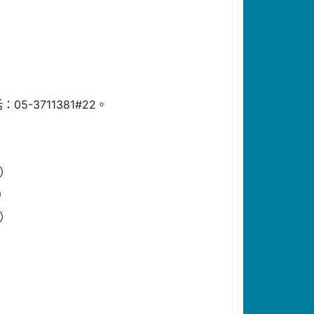
5-3711381#22。
到）
到）
到）