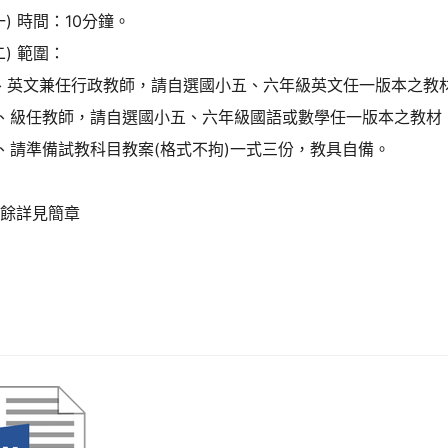
一)
時間：10分鐘。
二)
範圍：
1、英文兼任行政教師，請自選國小五、六年級英文任一版本之教
2、級任教師，請自選國小五、六年級國語或數學任一版本之教材
、請準備試教科目教案(格式不拘)一式三份，教具自備。
其餘詳見簡章