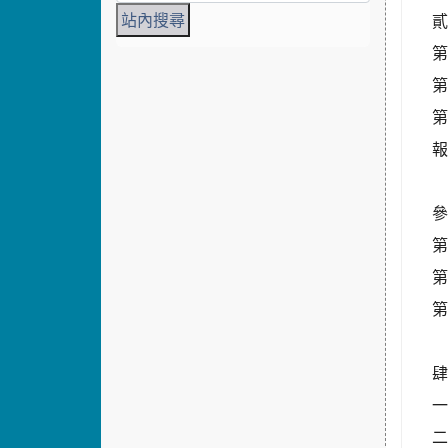
第
第
第
報
第
第
第
一
二