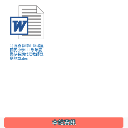
1) 嘉義縣梅山鄉瑞里
國民小學111學年度
懸缺長期代理教師甄
選簡章.doc
:::
本站資訊