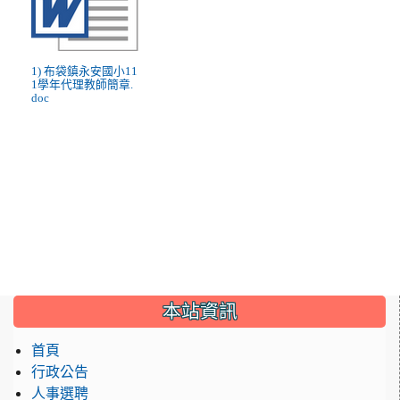
1) 布袋鎮永安國小11
1學年代理教師簡章.
doc
:::
本站資訊
首頁
行政公告
人事選聘