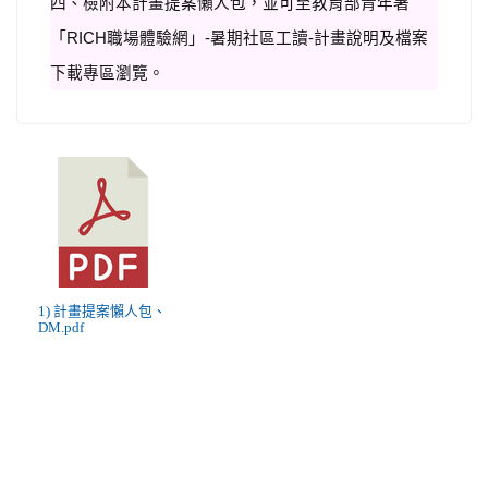
四、檢附本計畫提案懶人包，並可至教育部青年署
「RICH職場體驗網」-暑期社區工讀-計畫說明及檔案
下載專區瀏覽。
1) 計畫提案懶人包、
DM.pdf