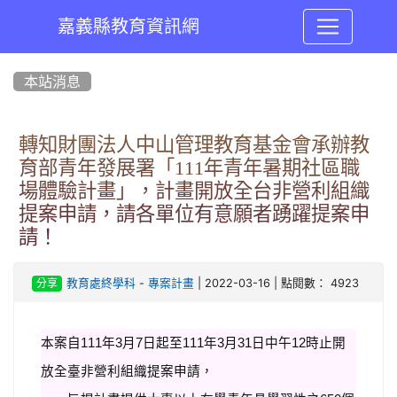
嘉義縣教育資訊網
:::
本站消息
轉知財團法人中山管理教育基金會承辦教
育部青年發展署「111年青年暑期社區職
場體驗計畫」，計畫開放全台非營利組織
提案申請，請各單位有意願者踴躍提案申
請！
-
| 2022-03-16 | 點閱數： 4923
教育處終學科
專案計畫
分享
本案自111年3月7日起至111年3月31日中午12時止開
放全臺非營利組織提案申請，