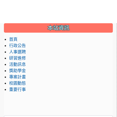
:::
本站資訊
首頁
行政公告
人事選聘
研習進修
活動訊息
獎助學金
專案計畫
校園動態
重要行事