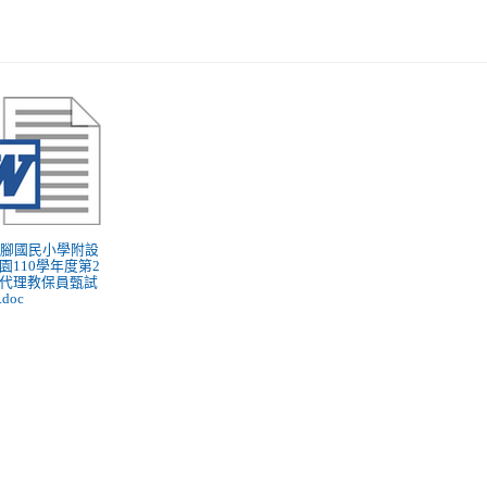
 六腳國民小學附設
園110學年度第2
代理教保員甄試
doc