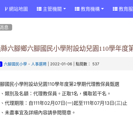
網站地圖
主管機關
教育機構
教育服
消息
義縣六腳鄉六腳國民小學附設幼兒園110學年度
-
| 2022-01-06 | 點閱數： 537
六腳國民小學
人事選聘
告
腳國民小學附設幼兒園110學年度第2學期代理教保員甄選
一、類別及名額：代理教保員。正取1名，備取若干名。
、代理期限：自111年02月07日(一)起至111年07月13日(三)止
三、未盡事宜及詳細內容請參閱簡章。