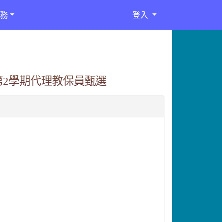
務
登入
第2學期代理教保員甄選