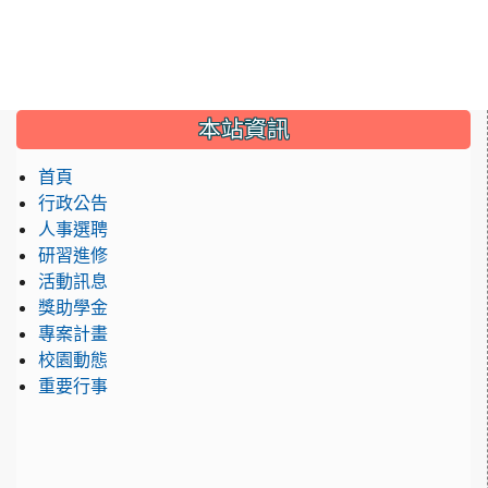
:::
本站資訊
首頁
行政公告
人事選聘
研習進修
活動訊息
獎助學金
專案計畫
校園動態
重要行事