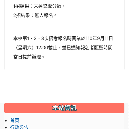
1招結果：未達錄取分數。
2招結果：無人報名。
本校第1、2、3次招考報名時間業於110年9月11日
（星期六）12:00截止，並已通知報名者甄選時間
當日提前辦理。
:::
本站資訊
首頁
行政公告