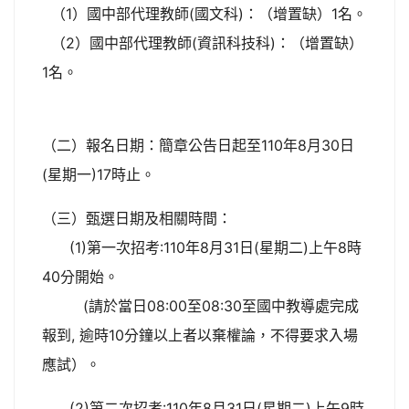
（1）國中部代理教師(國文科)：（增置缺）1名。
（2）國中部代理教師(資訊科技科)：（增置缺）
1名。
（二）報名日期：簡章公告日起至110年8月30日
(星期一)17時止。
（三）甄選日期及相關時間：
(1)第一次招考:110年8月31日(星期二)上午8時
40分開始。
(請於當日08:00至08:30至國中教導處完成
報到, 逾時10分鐘以上者以棄權論，不得要求入場
應試）。
(2)第二次招考:110年8月31日(星期二)上午9時