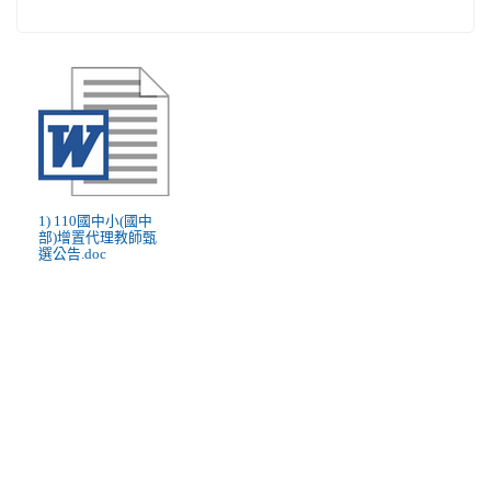
1) 110國中小(國中
部)增置代理教師甄
選公告.doc