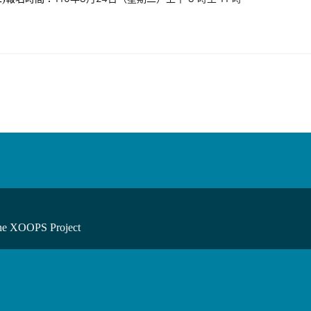
he XOOPS Project