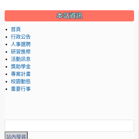
本站資訊
首頁
行政公告
人事選聘
研習進修
活動訊息
獎助學金
專案計畫
校園動態
重要行事