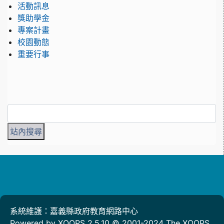
活動訊息
獎助學金
專案計畫
校園動態
重要行事
系統維護：嘉義縣政府教育網路中心
Powered by XOOPS 2.5.10 © 2001-2024
The XOOPS