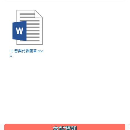
1) 音樂代課簡章.doc
x
:::
本站資訊