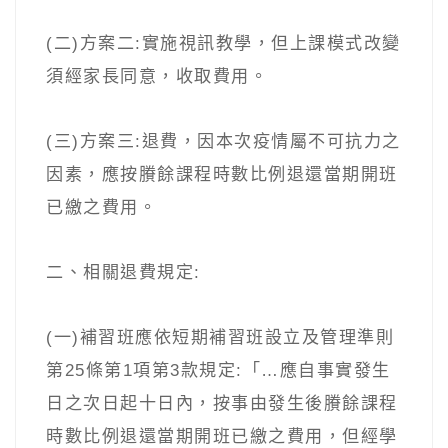
(二)方案二:實施視訊教學，但上課模式改變
須經家長同意，收取費用。
(三)方案三:退費，因本次疫情屬不可抗力之
因素，應按賸餘課程時數比例退還當期開班
已繳之費用。
二、相關退費規定:
(一)補習班應依短期補習班設立及管理準則
第25條第1項第3款規定:「…應自事實發生
日之次日起十日內，按事由發生後賸餘課程
時數比例退還當期開班已繳之費用，但經學