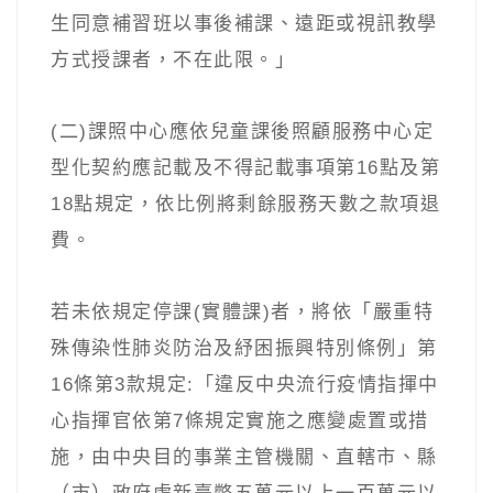
生同意補習班以事後補課、遠距或視訊教學
方式授課者，不在此限。」
(二)課照中心應依兒童課後照顧服務中心定
型化契約應記載及不得記載事項第16點及第
18點規定，依比例將剩餘服務天數之款項退
費。
若未依規定停課(實體課)者，將依「嚴重特
殊傳染性肺炎防治及紓困振興特別條例」第
16條第3款規定:「違反中央流行疫情指揮中
心指揮官依第7條規定實施之應變處置或措
施，由中央目的事業主管機關、直轄市、縣