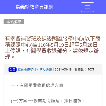
嘉義縣教育資訊網
:::
本站消息
有關各補習班及課後照顧服務中心(以下簡
稱課照中心)自110年5月19日起至5月28日
止停課，有關學費收退部分，請依規定辦
理。
-
| 2021-05-18 | 點閱數： 1071
教育處終學科
防疫通報
公告
一、有關學費收退處理方面:
(一)方案一:修業期間順延，擇日補課。