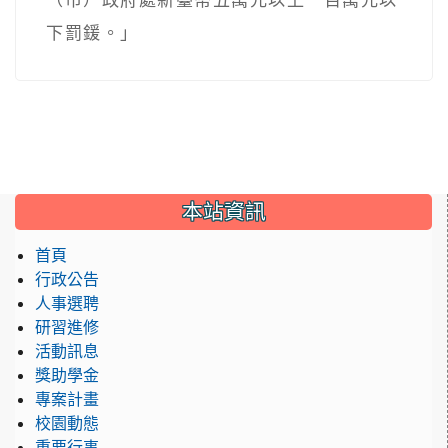
（市）政府處新臺幣五萬元以上一百萬元以
下罰鍰。」
:::
本站資訊
首頁
行政公告
人事選聘
研習進修
活動訊息
獎助學金
專案計畫
校園動態
重要行事