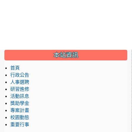
:::
本站資訊
首頁
行政公告
人事選聘
研習進修
活動訊息
獎助學金
專案計畫
校園動態
重要行事