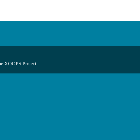
he XOOPS Project