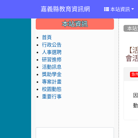
嘉義縣教育資訊網
本站資訊
:::
:::
:::
本站資訊
本站
首頁
行政公告
【活
人事選聘
會
研習進修
活動訊息
獎助學金
急
專案計畫
校園動態
重要行事