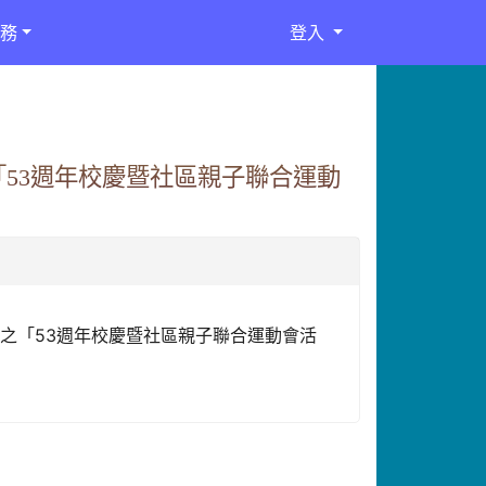
務
登入
小「53週年校慶暨社區親子聯合運動
辦理之「53週年校慶暨社區親子聯合運動會活