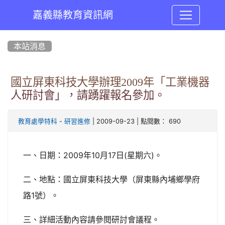
嘉義縣教育資訊網
:::
本站消息
國立屏東科技大學辦理2009年「工業機器
人研討會」，請踴躍報名參加。
-
| 2009-09-23 | 點閱數： 690
教育處學特科
研習進修
一、日期：
2009年10月17日(星期六)。
二、地點：國立屏東科技大學（
屏東縣內埔鄉學府
路1號）。
三、詳細活動內容請參閱研討會議程。