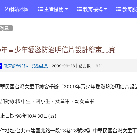
網站地圖
主管機關
教育機構
教育服
消息
09年青少年愛滋防治明信片設計繪畫比賽
-
| 2009-09-23 | 點閱數： 921
教育處學特科
活動訊息
告
華民國台灣女童軍總會舉辦「2009年青少年愛滋防治明信片設
加對象:國中生、國小生、女童軍、幼女童軍
止日期:98年10月30日(五)
件地址:台北市建國北路一段23巷28號3樓 中華民國台灣女童