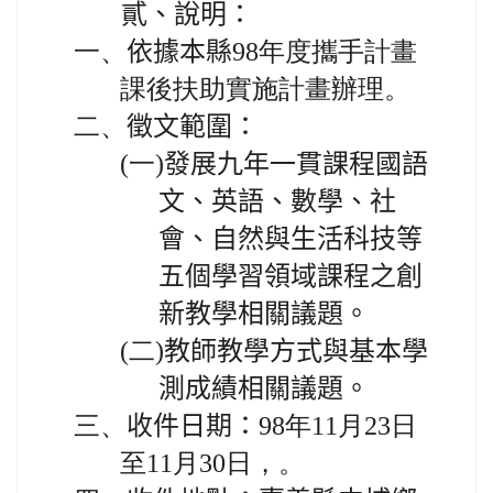
貳、說明：
一、
依據本縣
98年度攜手計畫
課後扶助實施計畫辦理。
二、
徵文範圍：
(一)
發展九年一貫課程國語
文、英語、數學、社
會、自然與生活科技等
五個學習領域課程之創
新教學相關議題。
(二)
教師教學方式與基本學
測成績相關議題。
三、
收件日期：
98年11月23日
至11月30日，。