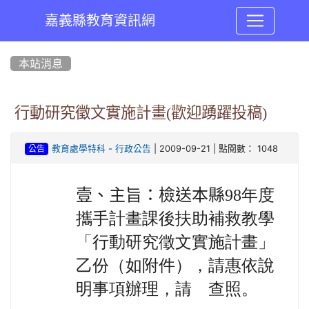
嘉義縣教育資訊網
:::
本站消息
行動研究徵文實施計畫(歡迎踴躍投稿)
-
| 2009-09-21 | 點閱數： 1048
教育處學特科
行政公告
公告
壹、主旨：檢送本縣
98年度
攜手計畫課後扶助補救教學
「行動研究徵文實施計畫」
乙份（如附件），請惠依說
明事項辦理，請 查照。