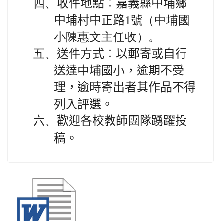
四、
收件地點：嘉義縣中埔鄉
中埔村中正路
1號（中埔國
小陳惠文主任收）。
五、
送件方式：以郵寄或自行
送達中埔國小，逾期不受
理，逾時寄出者其作品不得
列入評選。
六
、
歡迎各校教師團隊踴躍投
稿。