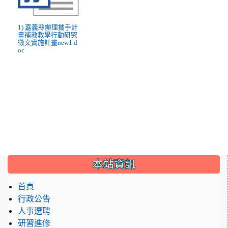
1) 嘉義縣辦理攜手計
畫補救教學行動研究
徵文實施計畫new1.d
oc
:::
本站資訊
首頁
行政公告
人事選聘
研習進修