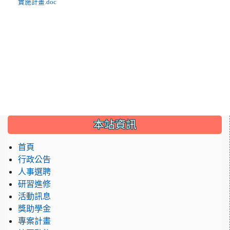
實施計畫.doc
:::
本站資訊
首頁
行政公告
人事選聘
研習進修
活動訊息
獎助學金
專案計畫