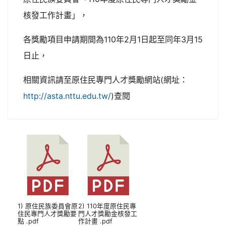
核發工作計畫」，
各獎勵項目申請期間為110年2月1日起至同年3月15
日止，
相關資訊請至原住民專門人才獎勵網站(網址：
http://asta.nttu.edu.tw/
)查閱
1) 原住民族委員會原
2) 110年度原住民專
住民專門人才獎勵要
門人才獎勵金核發工
點 .pdf
作計畫 .pdf