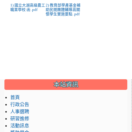
1) 國立大湖高級農工
2) 教育部學產基金補
職業學校 函 .pdf
助民間團體輔導高關
懷學生實施要點 .pdf
:::
本站資訊
首頁
行政公告
人事選聘
研習進修
活動訊息