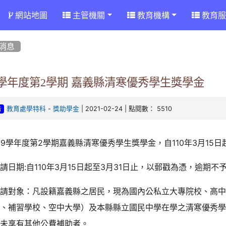
網站地圖
主管機關
教育機構
教育服
消息
9學年度第2學期 嘉義縣清寒優秀學生獎學金
-
| 2021-02-24 | 點閱數： 5510
教育處學特科
獎助學金
告
09學年度第2學期嘉義縣清寒優秀學生獎學金，自110年3月15日
請日期:自110年3月15日起至3月31日止，以郵戳為憑，逾期不
申請對象：凡設籍嘉義縣之居民，現為國內公私立大專院校、高
部、補習學校、空中大學）及本縣縣立國民中學在學之清寒優秀
而未享有其他公費補助者。