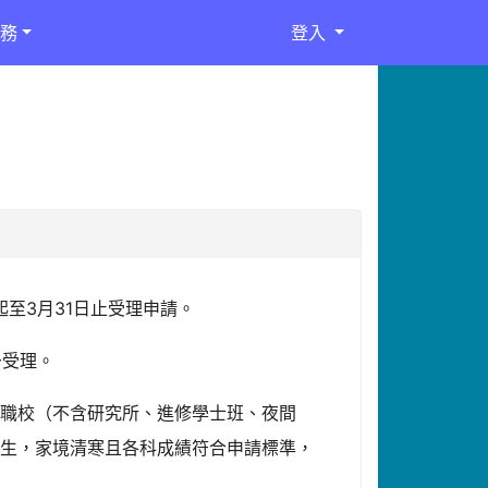
務
登入
起至3月31日止受理申請。
予受理。
中職校（不含研究所、進修學士班、夜間
學生，家境清寒且各科成績符合申請標準，