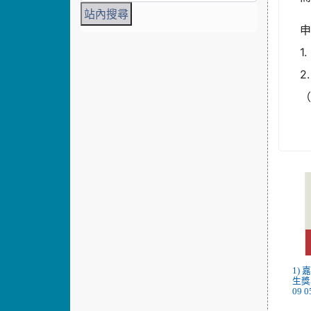
1
2
（
1)
生獎
09 0