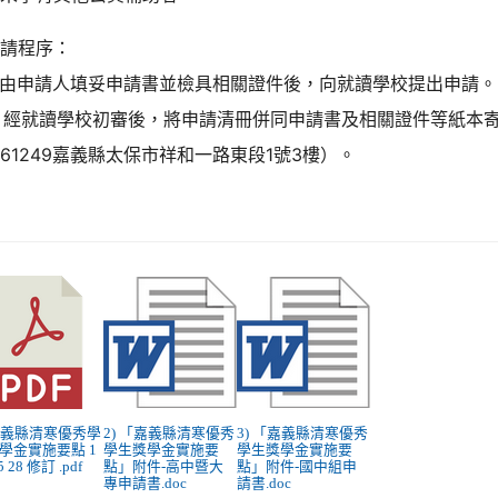
申請程序：
. 由申請人填妥申請書並檢具相關證件後，向就讀學校提出申請。
. 經就讀學校初審後，將申請清冊併同申請書及相關證件等紙本
61249嘉義縣太保市祥和一路東段1號3樓）。
 嘉義縣清寒優秀學
2) 「嘉義縣清寒優秀
3) 「嘉義縣清寒優秀
學金實施要點 1
學生獎學金實施要
學生獎學金實施要
5 28 修訂 .pdf
點」附件-高中暨大
點」附件-國中組申
專申請書.doc
請書.doc