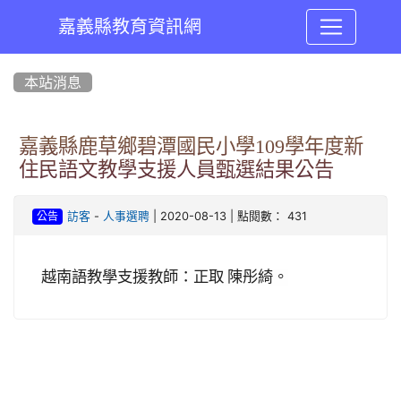
嘉義縣教育資訊網
:::
本站消息
嘉義縣鹿草鄉碧潭國民小學109學年度新
住民語文教學支援人員甄選結果公告
-
| 2020-08-13 | 點閱數： 431
訪客
人事選聘
公告
越南語教學支援教師：正取 陳彤綺。