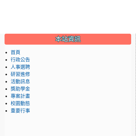
:::
本站資訊
首頁
行政公告
人事選聘
研習進修
活動訊息
獎助學金
專案計畫
校園動態
重要行事