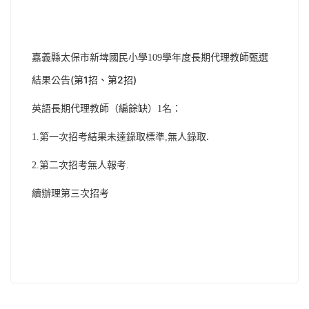
學年度長期代理教師甄選
嘉義縣太保市新埤國民小學109
結果公告(
第1招、第2招)
名：
英語長期代理教師（編餘缺）1
無人錄取.
1.第一次招考結果未達錄取標準,
2.第二次招考無人報考.
續辦理第三次招考