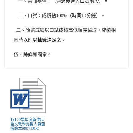
一、書面審查：（通過後進入口試階段）
。
（時間10分鐘）
二、口試：成績佔100%
。
三、甄選成績以口試成績高低順序錄取，成績相
同時以
則以抽籤決定之
。
伍、餘詳如簡章。
1) 109學年度新住民
語文教學支援人員甄
選簡章0807.DOC