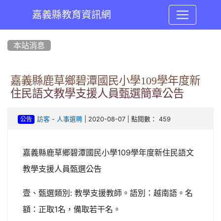
嘉義縣教育資訊網
:::
本站消息
嘉義縣鹿草鄉碧潭國民小學109學年度新
住民語文教學支援人員甄選簡章公告
-
| 2020-08-07 | 點閱數： 459
訪客
人事選聘
公告
109
嘉義縣鹿草鄉碧潭國民小學
學年度新住民語文
教學支援人員甄選公告
:
壹、甄選類別
教學支援教師。語別：越南語。名
1
額：正取
名，備取若干名。