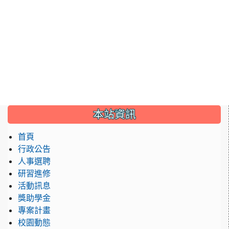
:::
本站資訊
首頁
行政公告
人事選聘
研習進修
活動訊息
獎助學金
專案計畫
校園動態