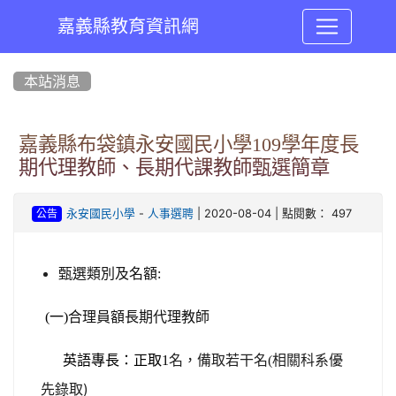
嘉義縣教育資訊網
:::
本站消息
嘉義縣布袋鎮永安國民小學109學年度長
期代理教師、長期代課教師甄選簡章
-
| 2020-08-04 | 點閱數： 497
永安國民小學
人事選聘
公告
甄選類別及名額:
(
一)
合理員額長期代理教師
相關科系優
英語專長：正取1
名，備取若干名
(
先錄取
)