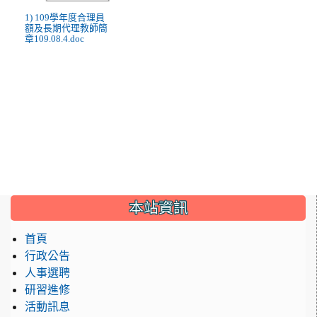
1) 109學年度合理員
額及長期代理教師簡
章109.08.4.doc
:::
本站資訊
首頁
行政公告
人事選聘
研習進修
活動訊息