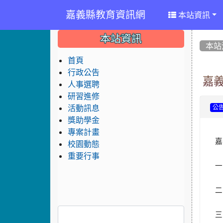
嘉義縣教育資訊網
本站資訊
:::
:::
:::
本站資訊
本站
首頁
行政公告
嘉
人事選聘
研習進修
活動訊息
公
獎助學金
專案計畫
嘉
校園動態
重要行事
一
二
三