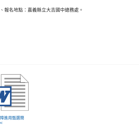
、報名地點：嘉義縣立大吉國中總務處。
 身障進用甄選簡
oc