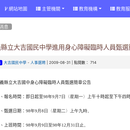
網站地圖
主管機關
教育機構
教育服
消息
義縣立大吉國民中學進用身心障礙臨時人員甄選
-
| 2009-08-31 | 點閱數： 714
大吉國民中學
人事選聘
告
義縣立大吉國中身心障礙臨時人員甄選簡章公告
、報名時間：即日起至
98年9月7日〈星期一〉
上午十時起至下午四
、甄選日期：
98年9月8日〈星期二〉上午九時。
、上班時間：
98年9月9日至98年12月31日止。