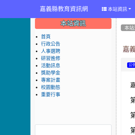
嘉義縣教育資訊網
本站資訊
:::
:::
:::
本站資訊
本站
首頁
行政公告
嘉
人事選聘
研習進修
活動訊息
公
獎助學金
專案計畫
校園動態
重要行事