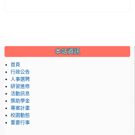
:::
本站資訊
首頁
行政公告
人事選聘
研習進修
活動訊息
獎助學金
專案計畫
校園動態
重要行事