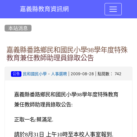
嘉義縣教育資訊網
:::
本站消息
嘉義縣番路鄉民和國民小學98學年度特殊
教育兼任教師助理員錄取公告
-
| 2009-08-28 | 點閱數： 742
民和國民小學
人事選聘
公告
嘉義縣番路鄉民和國民小學
98
學年度特殊教育
兼任教師助理員錄取公告:
正取一名:蔡滿足.
請於
8
月
31
日
上午
10
時至本校人事室報到.