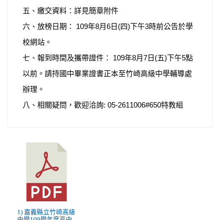
五、繳交資料：詳見簡章附件
六、放榜日期： 109年8月6日(四)下午3時前公告於學
校網站。
七、報到時間及攜帶證件： 109年8月7日(五)下午5點
以前。請持國中畢業證書正本至竹崎高級中學輔導處
辦理。
八、相關疑問，歡迎洽詢: 05-2611006#650特教組
1) 嘉義縣立竹崎高級
中學109學年度高中