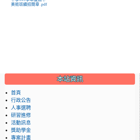
美術班續招簡章 .pdf
:::
本站資訊
首頁
行政公告
人事選聘
研習進修
活動訊息
獎助學金
專案計畫