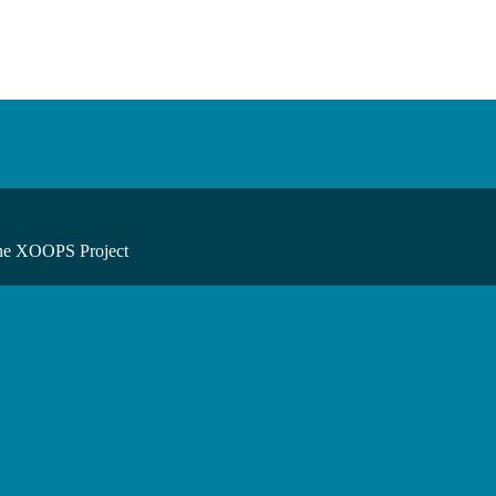
he XOOPS Project