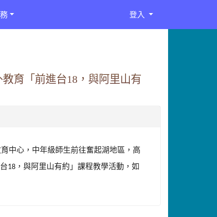
務
登入
外教育「前進台18，與阿里山有
教育中心
，
中年級師生前往
奮起湖地區，高
進台
，與阿里山有約」課程教學活動，如
18