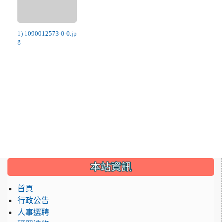
1) 1090012573-0-0.jp
g
:::
本站資訊
首頁
行政公告
人事選聘