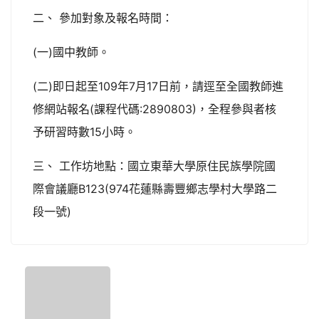
二、 參加對象及報名時間：
(一)國中教師。
(二)即日起至109年7月17日前，請逕至全國教師進
修網站報名(課程代碼:2890803)，全程參與者核
予研習時數15小時。
三、 工作坊地點：國立東華大學原住民族學院國
際會議廳B123(974花蓮縣壽豐鄉志學村大學路二
段一號)