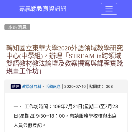
嘉義縣教育資訊網
:::
本站消息
轉知國立東華大學2020外語領域教學研究
中心(中學組)，辦理「STREAM in跨領域
雙語教材教法論壇及教案撰寫與課程實踐
規畫工作坊」
-
| 2020-07-10 | 點閱數： 368
教學發展科
活動訊息
轉達
一、 工作坊時間：109年7月21日(星期二)至7月23
日(星期四)9:30~18：00，惠請服務學校核與出席
人員公假登記。