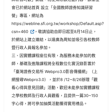
會已於網站首頁 設立「全國教師證券知識研習
營」專區，網址為
https://webline.sfi.org.tw/workshop/Default.asp?
csn=460
，敬請協助自即日起至8月14日止，
於網站上建立連結，以達廣為周知並吸引各校教師
暨行政人員報名參加。
三、因實體課程座位有限，為服務未能參加的教
師，基礎及進階課程將全程數位化實況錄影置於
「臺灣證券交易所 Webpro3.0影音傳播網」（上
網搜尋Webpro3.0），並於8 /12~8/26辦理「觀
看心得與意見回饋」活動，歡迎未能參加實體課程
之學校教師及行政人員觀看，且提供一篇30~150
字心得，將可參加抽獎活動獲得實用禮品。