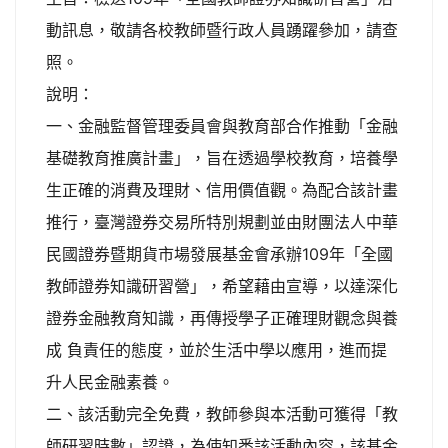
動訊息，敬請各校教師暨行政人員踴躍參加，請查
照。
說明：
一、金融監督管理委員會與教育部合作推動「金融
基礎教育推廣計畫」，旨在透過學校教育，培養學
生正確的消費及理財、信用價值觀。為配合該計畫
推行，臺灣證券交易所特別規劃並由財團法人中華
民國證券暨期貨市場發展基金會承辦109年「全國
教師證券知識研習營」，希望藉由宣導，以達深化
證券金融教育知識，再傳授學子正確理財觀念與養
成 負責任的態度，並於生活中學以應用，進而提
升人民金融素養。
二、該活動完全免費，教師參與本活動可獲得「教
師研習時數」認證，為使知悉該活動內容，該基金