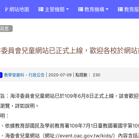
網站地圖
主管機關
教育機構
教育服
消息
洋委員會兒童網站已正式上線，歡迎各校於網站
。
-
| 2020-07-09 | 點閱數： 230
教學發展科
行政公告
告
旨：海洋委員會兒童網站已於109年6月8日正式上線，該會歡
網瀏覽，詳如說明。
說明：
、依據教育部國民及學前教育署109年7月1日臺教國署國字第1090
、海委會兒童網站（網址://event.oac.gov.tw/kids/