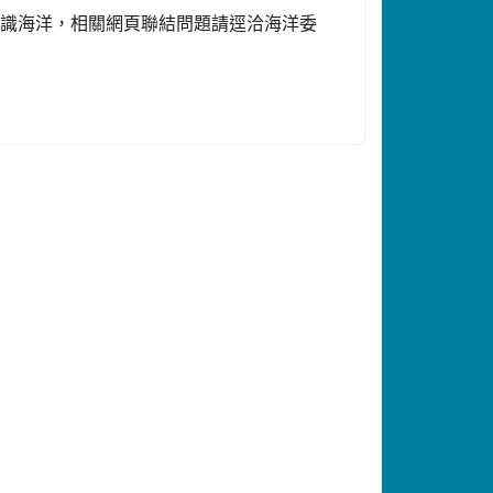
認識海洋，相關網頁聯結問題請逕洽海洋委