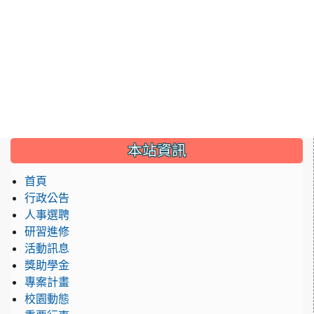
:::
本站資訊
首頁
行政公告
人事選聘
研習進修
活動訊息
獎助學金
專案計畫
校園動態