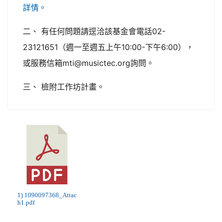
詳情。
二、 有任何問題請逕洽該基金會電話02-
23121651（週一至週五上午10:00-下午6:00），
或服務信箱mti@musictec.org詢問。
三、 檢附工作坊計畫。
1) 1090097368_Attac
h1.pdf