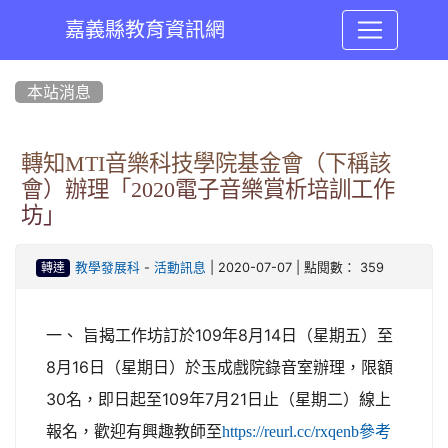
嘉義縣教育資訊網
:::
本站消息
轉知MTI音樂科技學院基金會（下稱該
會）辦理「2020電子音樂賞析培訓工作
坊」
-
| 2020-07-07 | 點閱數： 359
教學發展科
活動訊息
轉達
一、 旨揭工作坊訂於109年8月14日（星期五）至
8月16日（星期日）於玉成戲院錄音室辦理，限額
30名，即日起至109年7月21日止（星期二）線上
報名，歡迎有興趣教師至
https://reurl.cc/rxqenb參考