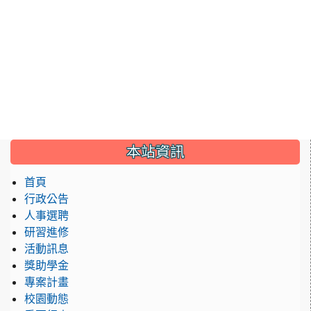
:::
本站資訊
首頁
行政公告
人事選聘
研習進修
活動訊息
獎助學金
專案計畫
校園動態