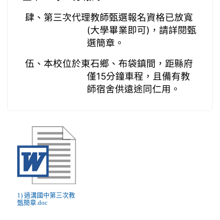
肆、第三次代理教師甄選報名資格已放寬
(大學畢業即可)，請詳閱甄
選簡章。
伍、本校位於東石鄉、布袋鎮間，距縣府
僅15分鐘車程，且備有教
師宿舍供遠途同仁用。
1) 過溝國中第三次教
甄簡章.doc