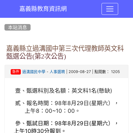
嘉義縣教育資訊網
:::
本站消息
嘉義縣立過溝國中第三次代理教師英文科
甄選公告(第2次公告)
-
| 2009-08-27 | 點閱數： 1205
過溝國民中學
人事選聘
急件
壹、甄選科別及名額：
英文科1名(懸缺)
貳、報名時間：98年8月29日(星期六），
上午8：00~10：00。
參、
甄試日期：98年8月29日(星期六），
上午10時30分報到。