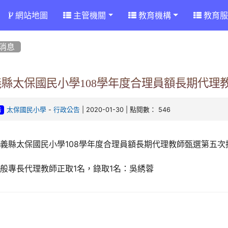
網站地圖
主管機關
教育機構
教育服
消息
義縣太保國民小學108學年度合理員額長期代理
-
| 2020-01-30 | 點閱數： 546
太保國民小學
行政公告
告
義縣太保國民小學108學年度合理員額長期代理教師甄選第五次
般專長代理教師正取1名，錄取1名：吳綉蓉