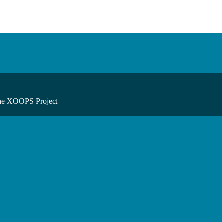
he XOOPS Project