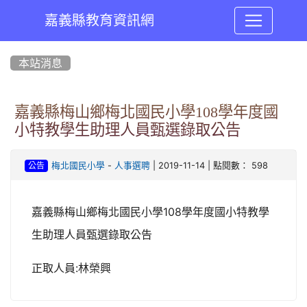
嘉義縣教育資訊網
:::
本站消息
嘉義縣梅山鄉梅北國民小學108學年度國
小特教學生助理人員甄選錄取公告
-
| 2019-11-14 | 點閱數： 598
梅北國民小學
人事選聘
公告
108
嘉義縣梅山鄉梅北國民小學
學年度國小特教學
生助理人員甄選錄取公告
:
正取人員
林榮興