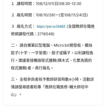
１ .課程時間：108/12/01(日)08:30-12:30
２ .報名時間：108/10/28(一)至108/11/24(日)
３ .報名方式：
(全國教師在職進
https://pse.is/J448Z
修網課程代碼：2716549)
二、 請自備筆記型電腦、Micro:bit開發板、螺絲
起子(十字、一字皆需)、鉗子或鑷子，以利課程進
行。建議曾接觸過程式邏輯(積木式、化繁為簡的
程式邏輯)者，再行報名。
三、 全程參與者核予教師研習時數4小時，活動詳
情請搜尋臉書粉專「教師在職進修-輔大師培中
心」。