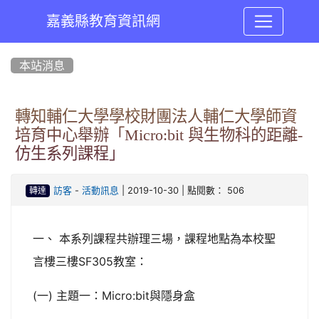
嘉義縣教育資訊網
:::
本站消息
轉知輔仁大學學校財團法人輔仁大學師資
培育中心舉辦「Micro:bit 與生物科的距離-
仿生系列課程」
-
| 2019-10-30 | 點閱數： 506
訪客
活動訊息
轉達
一、 本系列課程共辦理三場，課程地點為本校聖
言樓三樓SF305教室：
(一) 主題一：Micro:bit與隱身盒