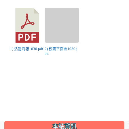
1) 活動海報1030.pdf
2) 校園平面圖1030.j
pg
:::
本站資訊