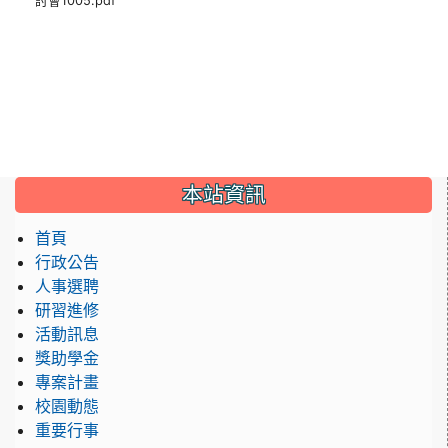
討會1005.pdf
本站資訊
首頁
行政公告
人事選聘
研習進修
活動訊息
獎助學金
專案計畫
校園動態
重要行事