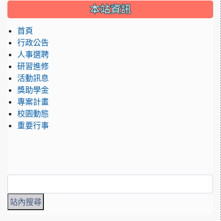
本站資訊
首頁
行政公告
人事選聘
研習進修
活動訊息
獎助學金
專案計畫
校園動態
重要行事