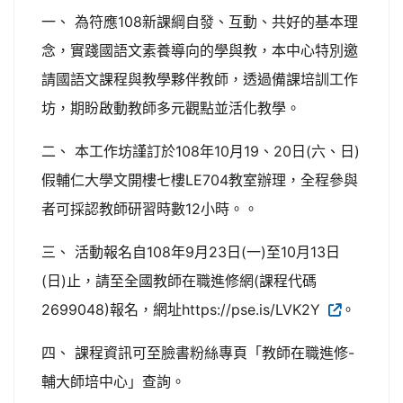
一、 為符應108新課綱自發、互動、共好的基本理
念，實踐國語文素養導向的學與教，本中心特別邀
請國語文課程與教學夥伴教師，透過備課培訓工作
坊，期盼啟動教師多元觀點並活化教學。
二、 本工作坊謹訂於108年10月19、20日(六、日)
假輔仁大學文開樓七樓LE704教室辦理，全程參與
者可採認教師研習時數12小時。。
三、 活動報名自108年9月23日(一)至10月13日
(日)止，請至全國教師在職進修網(課程代碼
2699048)報名，網址https://pse.is/LVK2Y
。
四、 課程資訊可至臉書粉絲專頁「教師在職進修-
輔大師培中心」查詢。