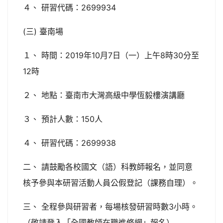
４、 研習代碼：2699934
(三) 臺南場
１、 時間：2019年10月7日（一）上午8時30分至
12時
２、 地點：臺南市大灣高級中學恆毅樓演講廳
３、 預計人數：150人
４、 研習代碼：2699938
二、 請鼓勵各校國文（語）科教師報名，並同意
核予參與本研習活動人員公假登記（課務自理）。
三、 全程參與研習者，每場核發研習時數3小時。
（敬請登入「全國教師在職進修網」報名）