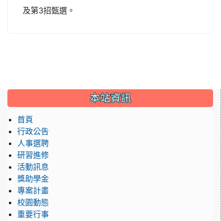
及第3招甄選。
:::
本站資訊
首頁
行政公告
人事選聘
研習進修
活動訊息
獎助學金
專案計畫
校園動態
重要行事