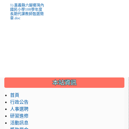
1) 嘉義縣六腳鄉灣內
國民小學108學年度
長期代課教師甄選簡
章.doc
:::
本站資訊
首頁
行政公告
人事選聘
研習進修
活動訊息